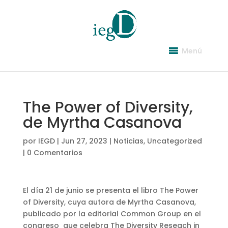
Menú
The Power of Diversity,
de Myrtha Casanova
por
IEGD
|
Jun 27, 2023
|
Noticias
,
Uncategorized
|
0 Comentarios
El día 21 de junio se presenta el libro The Power
of Diversity, cuya autora de Myrtha Casanova,
publicado por la editorial Common Group en el
congreso que celebra The Diversity Reseach in