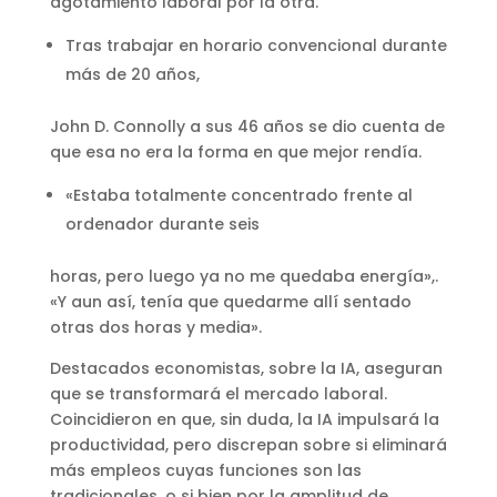
agotamiento laboral por la otra.
Tras trabajar en horario convencional durante
más de 20 años,
John D. Connolly a sus 46 años se dio cuenta de
que esa no era la forma en que mejor rendía.
«Estaba totalmente concentrado frente al
ordenador durante seis
horas, pero luego ya no me quedaba energía»,.
«Y aun así, tenía que quedarme allí sentado
otras dos horas y media».
Destacados economistas, sobre la IA, aseguran
que se transformará el mercado laboral.
Coincidieron en que, sin duda, la IA impulsará la
productividad, pero discrepan sobre si eliminará
más empleos cuyas funciones son las
tradicionales, o si bien por la amplitud de