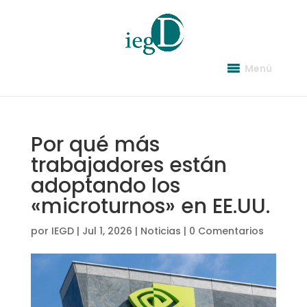
Menú
Por qué más
trabajadores están
adoptando los
«microturnos» en EE.UU.
por
IEGD
|
Jul 1, 2026
|
Noticias
|
0 Comentarios