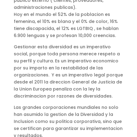
publico externo ( clientes, proveddores,
administraciones publicas).
Hoy en el mundo el 52% de la poblacion es
femenina, el 10% es blana y el 0% de color, 16%
tiene discapacida, el 12% es LGTBIQ , se hablan
6.900 lenguas y se profesan 10,000 creencias.
Gestionar esta diversidad es un imperativo
social, porque toda persona merece respeto a
su perfil y cultura. Es un imperativo economico
por su imparto en la restabilidad de las
organizaciones. Y es un imperativo legal porque
desde el 2011 la direccion General de Justicia de
la Union Europea penaliza con la ley la
discriminacion por razones de diversidades.
Las grandes corporaciones mundiales no solo
han asumido la gestion de la Diversidad y la
Inclusion como su politica corporativa, sino que
se certifican para garantizar su implementacion
y resultados.