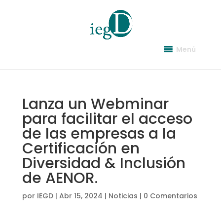
Menú
Lanza un Webminar
para facilitar el acceso
de las empresas a la
Certificación en
Diversidad & Inclusión
de AENOR.
por
IEGD
|
Abr 15, 2024
|
Noticias
|
0 Comentarios