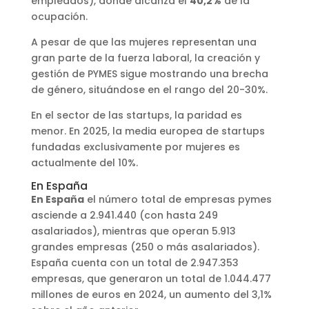
empleados), donde alcanza el
40,2%
de la
ocupación.
A pesar de que las mujeres representan una
gran parte de la fuerza laboral, la creación y
gestión de PYMES sigue mostrando una brecha
de género, situándose en el rango del 20-30%.
En el sector de las startups, la paridad es
menor. En 2025, la media europea de startups
fundadas exclusivamente por mujeres es
actualmente del 10%.
En España
En España
el número total de empresas pymes
asciende a 2.941.440 (con hasta 249
asalariados), mientras que operan 5.913
grandes empresas (250 o más asalariados).
España cuenta con un total de 2.947.353
empresas, que generaron un total de 1.044.477
millones de euros en 2024, un aumento del 3,1%