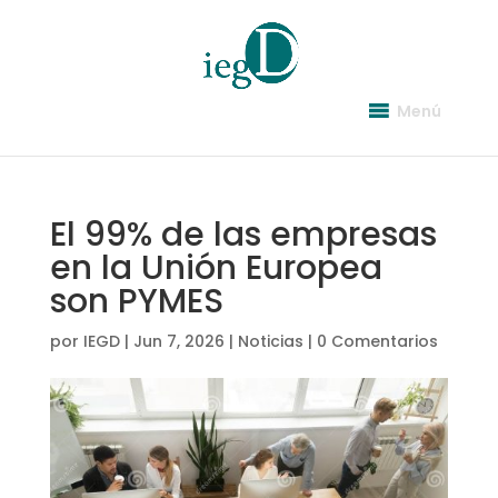
Menú
El 99% de las empresas
en la Unión Europea
son PYMES
por
IEGD
|
Jun 7, 2026
|
Noticias
|
0 Comentarios