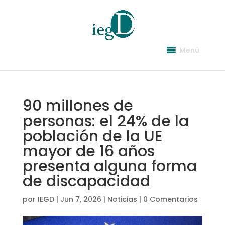
Menú
90 millones de
personas: el 24% de la
población de la UE
mayor de 16 años
presenta alguna forma
de discapacidad
por
IEGD
|
Jun 7, 2026
|
Noticias
|
0 Comentarios