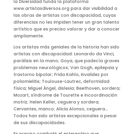
la Diversidad funda la plataforma
www.artistasdiversos.org para dar visibilidad a
las obras de artistas con discapacidad, cuyas
diferencias no les impiden tener un gran talento
artístico que es preciso valorar y dar a conocer
ampliamente.
Los artistas más geniales de la historia han sido
artistas con discapacidad: Leonardo da Vinci,
parálisis en la mano; Goya, que padecía graves
problemas neurológicos; Van Gogh, epilepsia y
trastorno bipolar; Frida Kahlo, invalidez por
poliomielitis; Toulouse-Lautrec, deformidad
física; Miguel Ángel, dislexia; Beethoven, sordera;
Mozart, síndrome de Tourette e incoordinación
motriz; Helen Keller, ceguera y sordera;
Cervantes, manco; Alicia Alonso, ceguera…
Todos han sido artistas excepcionales a pesar
de sus discapacidades.
Es preciso combatir el estereotipo que